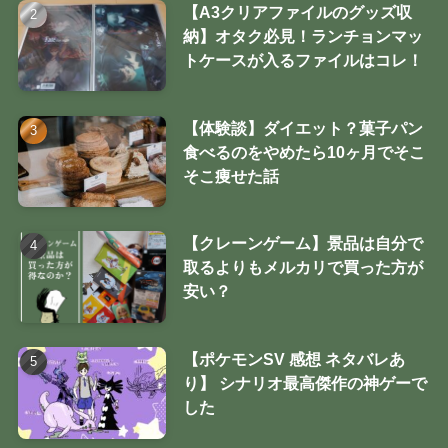
【A3クリアファイルのグッズ収
納】オタク必見！ランチョンマッ
トケースが入るファイルはコレ！
【体験談】ダイエット？菓子パン
食べるのをやめたら10ヶ月でそこ
そこ痩せた話
【クレーンゲーム】景品は自分で
取るよりもメルカリで買った方が
安い？
【ポケモンSV 感想 ネタバレあ
り】 シナリオ最高傑作の神ゲーで
した