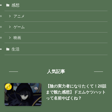
感想
アニメ
ゲーム
映画
生活
人気記事
【陰の実力者になりたくて！20話
まで観た感想】ドエムケツハット
って名前やばくね？