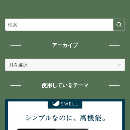
アーカイブ
ア
ー
カ
イ
使用しているテーマ
ブ