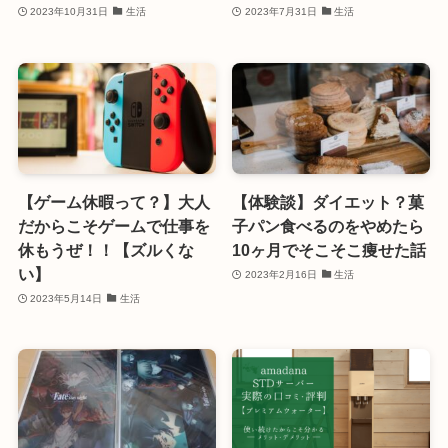
2023年10月31日
生活
2023年7月31日
生活
【ゲーム休暇って？】大人
【体験談】ダイエット？菓
だからこそゲームで仕事を
子パン食べるのをやめたら
休もうぜ！！【ズルくな
10ヶ月でそこそこ痩せた話
い】
2023年2月16日
生活
2023年5月14日
生活