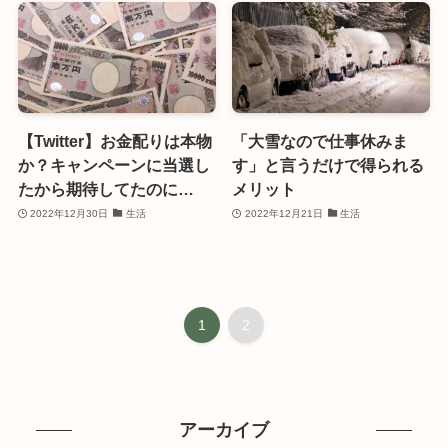
【Twitter】お金配りは本物
「大雪なので仕事休みま
か？キャンペーンに当選し
す」と言うだけで得られる
たから期待してたのに…
メリット
2022年12月30日
生活
2022年12月21日
生活
1
2
アーカイブ