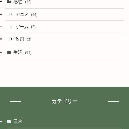
感想
(19)
アニメ
(14)
ゲーム
(2)
映画
(3)
生活
(14)
カテゴリー
日常