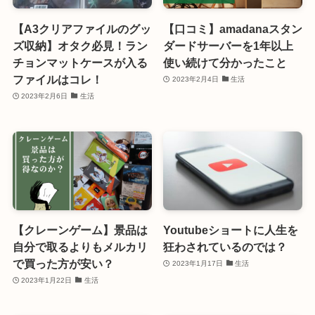
【A3クリアファイルのグッ
【口コミ】amadanaスタン
ズ収納】オタク必見！ラン
ダードサーバーを1年以上
チョンマットケースが入る
使い続けて分かったこと
ファイルはコレ！
2023年2月4日
生活
2023年2月6日
生活
【クレーンゲーム】景品は
Youtubeショートに人生を
自分で取るよりもメルカリ
狂わされているのでは？
で買った方が安い？
2023年1月17日
生活
2023年1月22日
生活