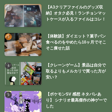
【A3クリアファイルのグッズ収
納】オタク必見！ランチョンマッ
トケースが入るファイルはコレ！
【体験談】ダイエット？菓子パン
食べるのをやめたら10ヶ月でそこ
そこ痩せた話
【クレーンゲーム】景品は自分で
取るよりもメルカリで買った方が
安い？
【ポケモンSV 感想 ネタバレあ
り】 シナリオ最高傑作の神ゲーで
した