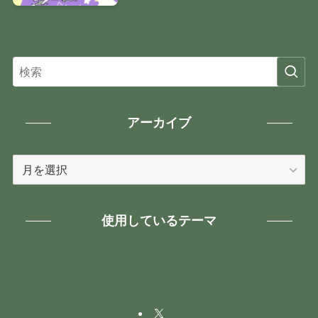
アーカイブ
ア
ー
カ
イ
使用しているテーマ
ブ