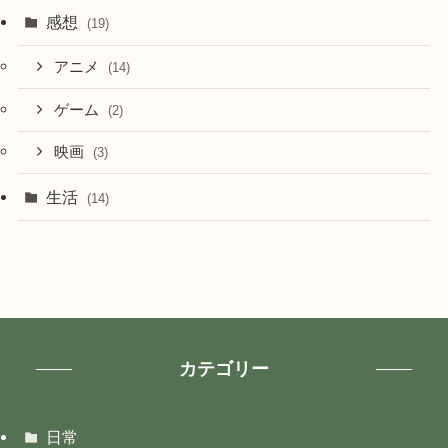
感想
(19)
アニメ
(14)
ゲーム
(2)
映画
(3)
生活
(14)
カテゴリー
日常