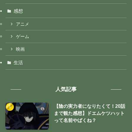
感想
アニメ
ゲーム
映画
生活
人気記事
【陰の実力者になりたくて！20話
まで観た感想】ドエムケツハット
って名前やばくね？