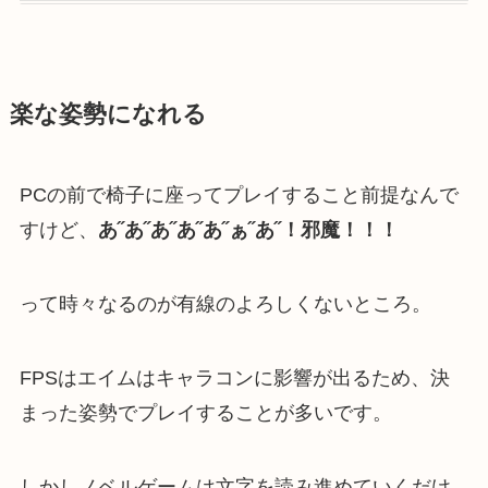
楽な姿勢になれる
PCの前で椅子に座ってプレイすること前提なんで
すけど、
あ˝あ˝あ˝あ˝あ˝ぁ˝あ˝！邪魔！！！
って時々なるのが有線のよろしくないところ。
FPSはエイムはキャラコンに影響が出るため、決
まった姿勢でプレイすることが多いです。
しかしノベルゲームは文字を読み進めていくだけ