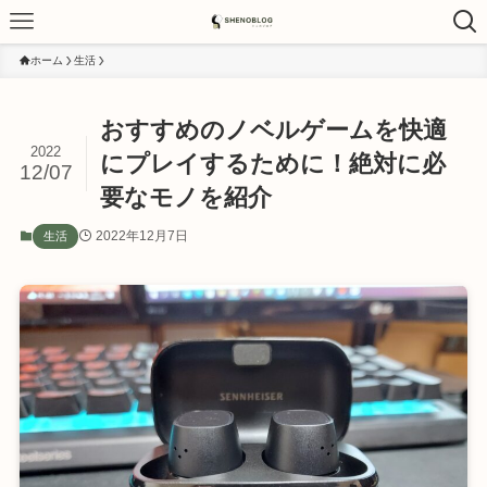
ホーム
生活
おすすめのノベルゲームを快適
2022
にプレイするために！絶対に必
12/07
要なモノを紹介
2022年12月7日
生活