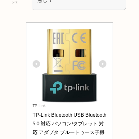
無し！
シェ
TP-Link
TP-Link Bluetooth USB Bluetooth 
5.0 対応 パソコン/タブレット 対
応 アダプタ ブルートゥース子機 