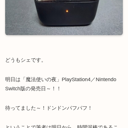
どうもシェです。
明日は「魔法使いの夜」PlayStation4／Nintendo
Switch版の発売日～！！
待ってました～！ドンドンパフパフ！
ということで筆者は明日から、時間泥棒であるこ