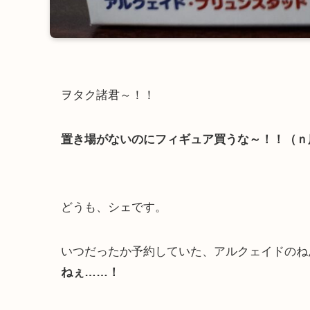
ヲタク諸君～！！
置き場がないのにフィギュア買うな～！！（ｎ
どうも、シェです。
いつだったか予約していた、アルクェイドのね
ねぇ……！