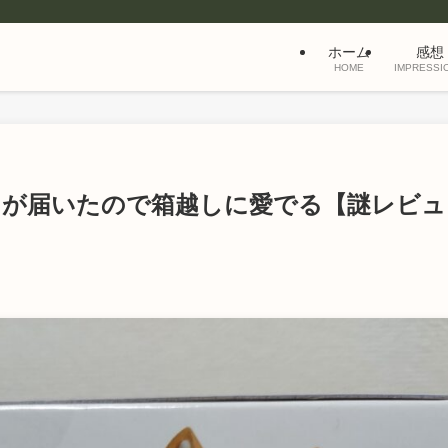
ホーム
感想
HOME
IMPRESSI
ドが届いたので箱越しに愛でる【謎レビュ