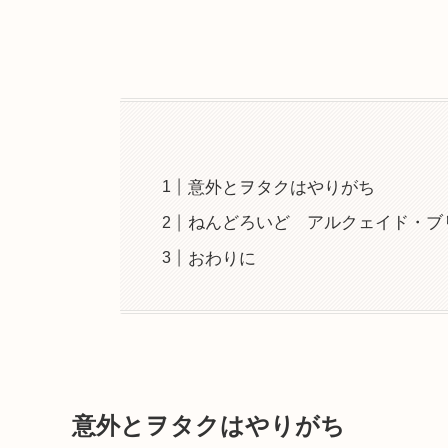
意外とヲタクはやりがち
ねんどろいど アルクェイド・ブ
おわりに
意外とヲタクはやりがち