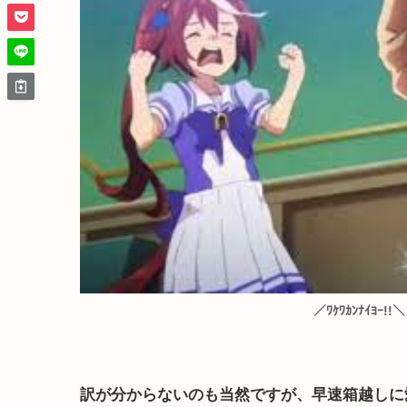
／ﾜｹﾜｶﾝﾅｲﾖｰ!!＼
訳が分からないのも当然ですが、早速箱越しに