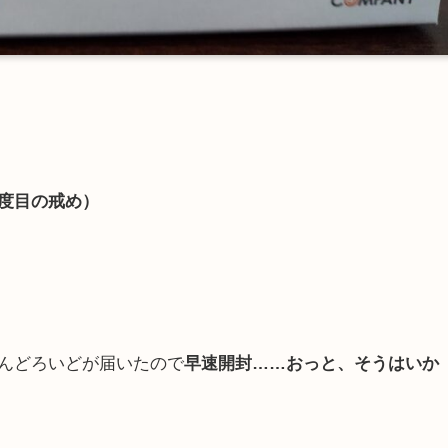
度目の戒め）
んどろいどが届いたので
早速開封……おっと、そうはいか