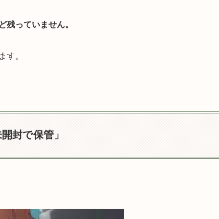
ど残っていません。
ます。
未開封で保管」