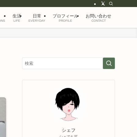
生活
日常
プロフィール
お問い合わせ
ONS
LIFE
EVERYDAY
PROFILE
CONTACT
シェフ
シェでも可