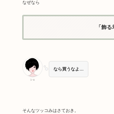
なぜなら
「飾る
なら買うなよ…
シェ
そんなツッコみはさておき。