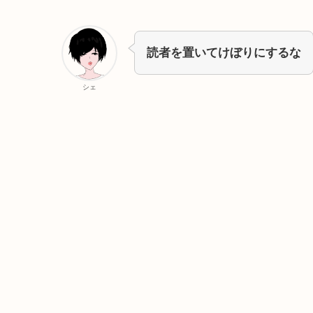
読者を置いてけぼりにするな
シェ