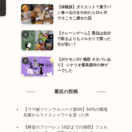
【体験談】ダイエット？菓子パ
ン食べるのをやめたら10ヶ月
でそこそこ痩せた話
【クレーンゲーム】景品は自分
で取るよりもメルカリで買った
方が安い？
【ポケモンSV 感想 ネタバレあ
り】 シナリオ最高傑作の神ゲ
ーでした
最近の投稿
【ウマ娘ツインウエハース第5R】50代の職場
先輩からライスシャワーを貰った件
【葬送のフリーレン 10話までの感想】フェル