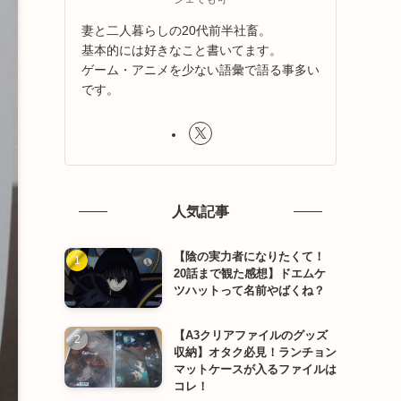
妻と二人暮らしの20代前半社畜。
基本的には好きなこと書いてます。
ゲーム・アニメを少ない語彙で語る事多い
です。
人気記事
【陰の実力者になりたくて！
20話まで観た感想】ドエムケ
ツハットって名前やばくね？
【A3クリアファイルのグッズ
収納】オタク必見！ランチョン
マットケースが入るファイルは
コレ！