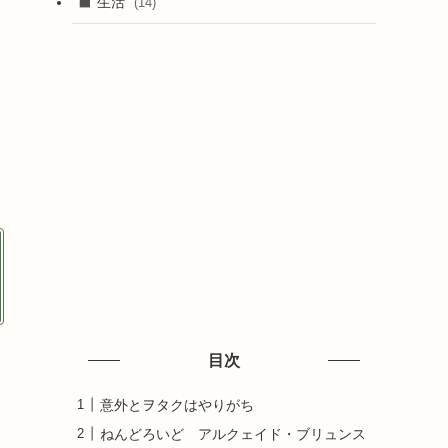
生活
(14)
目次
意外とヲタクはやりがち
ねんどろいど アルクェイド・ブリュンス