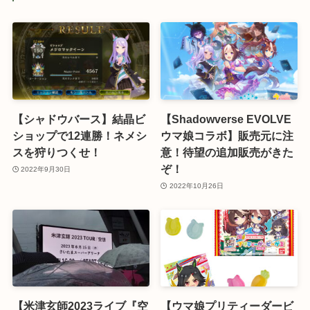
【シャドウバース】結晶ビ
【Shadowverse EVOLVE
ショップで12連勝！ネメシ
ウマ娘コラボ】販売元に注
スを狩りつくせ！
意！待望の追加販売がきた
ぞ！
2022年9月30日
2022年10月26日
【米津玄師2023ライブ『空
【ウマ娘プリティーダービ