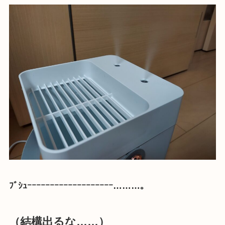
ﾌﾞｼｭｰｰｰｰｰｰｰｰｰｰｰｰｰｰｰｰｰｰｰ………。
（結構出るな……）