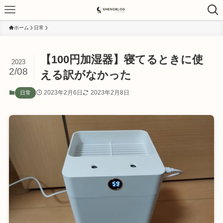
ホーム
日常
【100円加湿器】寝てるときに使
2023
2/08
える訳がなかった
2023年2月6日
2023年2月8日
日常