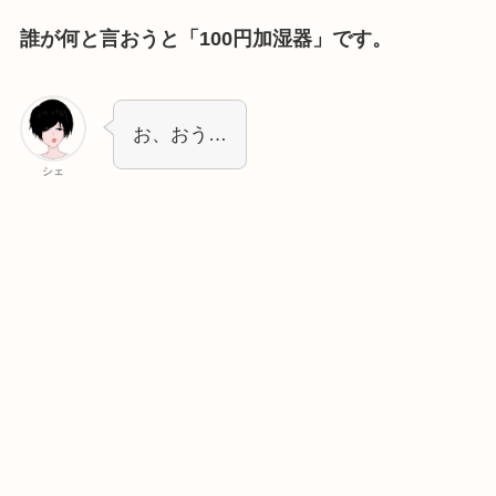
誰が何と言おうと「100円加湿器」です。
お、おう…
シェ