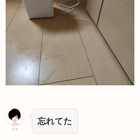
忘れてた
シェ