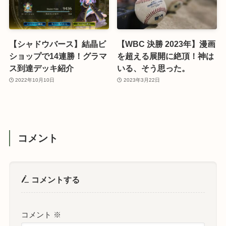
【シャドウバース】結晶ビ
【WBC 決勝 2023年】漫画
ショップで14連勝！グラマ
を超える展開に絶頂！神は
ス到達デッキ紹介
いる、そう思った。
2022年10月10日
2023年3月22日
コメント
コメントする
コメント
※