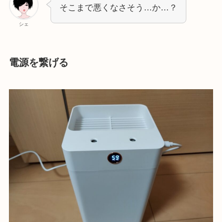
そこまで悪くなさそう…か…？
シェ
電源を繋げる