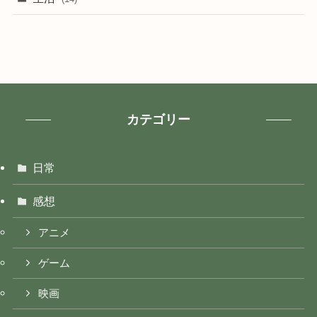
カテゴリー
日常
感想
アニメ
ゲーム
映画